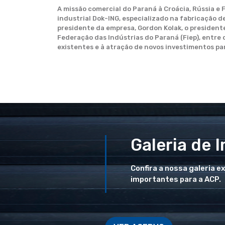
A missão comercial do Paraná à Croácia, Rússia e 
industrial Dok-ING, especializado na fabricação d
presidente da empresa, Gordon Kolak, o president
Federação das Indústrias do Paraná (Fiep), entre
existentes e à atração de novos investimentos p
Galeria de 
Confira a nossa galeria e
importantes para a ACP.