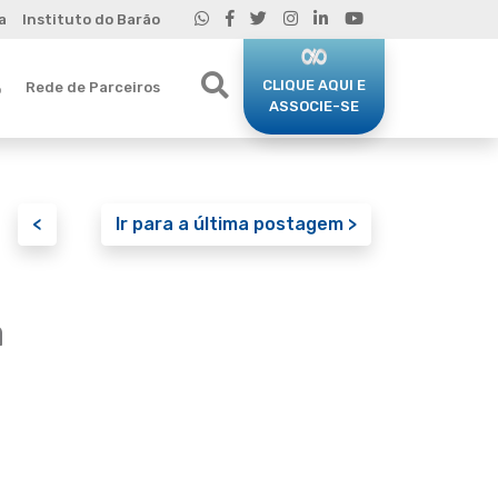
a
Instituto do Barão
CLIQUE AQUI E
Rede de Parceiros
o
ASSOCIE-SE
<
Ir para a última postagem >
a