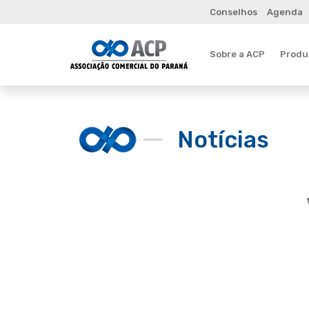
Conselhos
Agenda
Sobre a ACP
Produt
Notícias