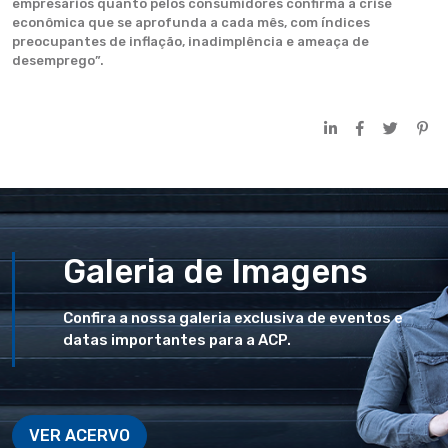
empresários quanto pelos consumidores confirma a crise
econômica que se aprofunda a cada mês, com índices
preocupantes de inflação, inadimplência e ameaça de
desemprego”.
Galeria de Imagens
Confira a nossa galeria exclusiva de eventos e
datas importantes para a ACP.
VER ACERVO