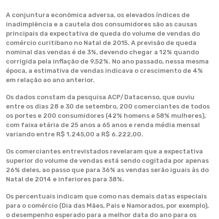
A conjuntura econômica adversa, os elevados índices de
inadimplência e a cautela dos consumidores são as causas
principais da expectativa de queda do volume de vendas do
comércio curitibano no Natal de 2015. A previsão de queda
nominal das vendas é de 3%, devendo chegar a 12% quando
corrigida pela inflação de 9,52%. No ano passado, nessa mesma
época, a estimativa de vendas indicava o crescimento de 4%
em relação ao ano anterior.
Os dados constam da pesquisa ACP/Datacenso, que ouviu
entre os dias 28 e 30 de setembro, 200 comerciantes de todos
os portes e 200 consumidores (42% homens e 58% mulheres),
com faixa etária de 25 anos a 65 anos e renda média mensal
variando entre R$ 1.245,00 a R$ 6.222,00.
Os comerciantes entrevistados revelaram que a expectativa
superior do volume de vendas está sendo cogitada por apenas
26% deles, ao passo que para 36% as vendas serão iguais às do
Natal de 2014 e inferiores para 38%.
Os percentuais indicam que como nas demais datas especiais
para o comércio (Dia das Mães, Pais e Namorados, por exemplo),
o desempenho esperado para a melhor data do ano para os