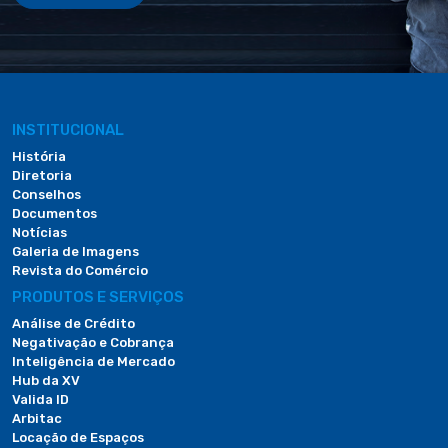
INSTITUCIONAL
História
Diretoria
Conselhos
Documentos
Notícias
Galeria de Imagens
Revista do Comércio
PRODUTOS E SERVIÇOS
Análise de Crédito
Negativação e Cobrança
Inteligência de Mercado
Hub da XV
Valida ID
Arbitac
Locação de Espaços