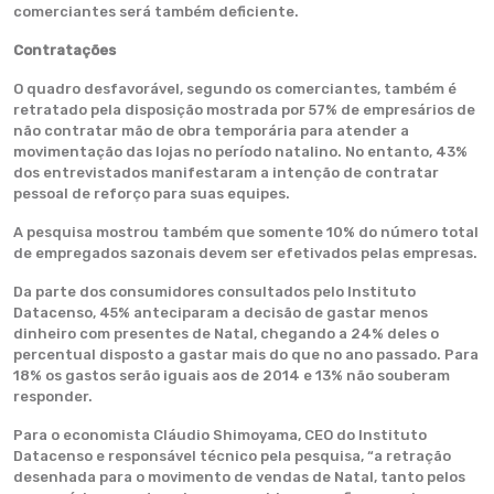
comerciantes será também deficiente.
Contratações
O quadro desfavorável, segundo os comerciantes, também é
retratado pela disposição mostrada por 57% de empresários de
não contratar mão de obra temporária para atender a
movimentação das lojas no período natalino. No entanto, 43%
dos entrevistados manifestaram a intenção de contratar
pessoal de reforço para suas equipes.
A pesquisa mostrou também que somente 10% do número total
de empregados sazonais devem ser efetivados pelas empresas.
Da parte dos consumidores consultados pelo Instituto
Datacenso, 45% anteciparam a decisão de gastar menos
dinheiro com presentes de Natal, chegando a 24% deles o
percentual disposto a gastar mais do que no ano passado. Para
18% os gastos serão iguais aos de 2014 e 13% não souberam
responder.
Para o economista Cláudio Shimoyama, CEO do Instituto
Datacenso e responsável técnico pela pesquisa, “a retração
desenhada para o movimento de vendas de Natal, tanto pelos