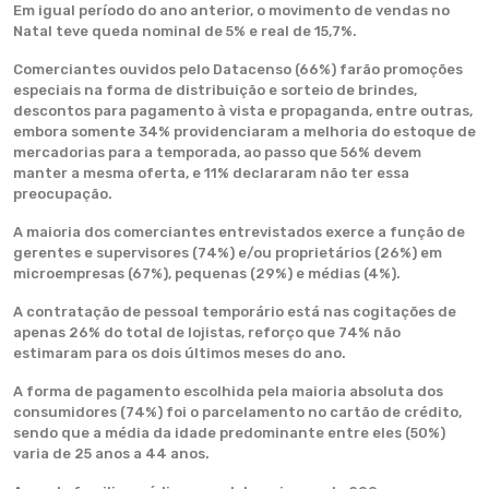
Em igual período do ano anterior, o movimento de vendas no
Natal teve queda nominal de 5% e real de 15,7%.
Comerciantes ouvidos pelo Datacenso (66%) farão promoções
especiais na forma de distribuição e sorteio de brindes,
descontos para pagamento à vista e propaganda, entre outras,
embora somente 34% providenciaram a melhoria do estoque de
mercadorias para a temporada, ao passo que 56% devem
manter a mesma oferta, e 11% declararam não ter essa
preocupação.
A maioria dos comerciantes entrevistados exerce a função de
gerentes e supervisores (74%) e/ou proprietários (26%) em
microempresas (67%), pequenas (29%) e médias (4%).
A contratação de pessoal temporário está nas cogitações de
apenas 26% do total de lojistas, reforço que 74% não
estimaram para os dois últimos meses do ano.
A forma de pagamento escolhida pela maioria absoluta dos
consumidores (74%) foi o parcelamento no cartão de crédito,
sendo que a média da idade predominante entre eles (50%)
varia de 25 anos a 44 anos.