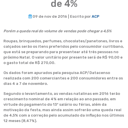
de 4%
09 de nov de 2016 | Escrito por
ACP
Porém a queda real do volume de vendas pode chegar a 4,5%
Roupas, brinquedos, perfumes, chocolates/panetones, livros e
calçados serão os itens preferidos pelo consumidor curitibano,
que está se preparando para presentear até três pessoas no
próximo Natal. O valor unitário por presente será de R$ 90,00 e
o gasto total de R$ 270,00.
Os dados foram apurados pela pesquisa ACP/Datacenso
realizada com 200 comerciantes e 200 consumidores entre os
dias 4 a 7 de novembro.
Segundo o levantamento, as vendas natalinas em 2016 terão
crescimento nominal de 4% em relação ao ano passado, em
virtude do pagamento do 13º salário ou férias, além da
motivação da festa, mas ainda assim sofrerão uma queda real
de 4,5% com a correção pelo acumulado da inflação nos últimos
12 meses (8,47%).