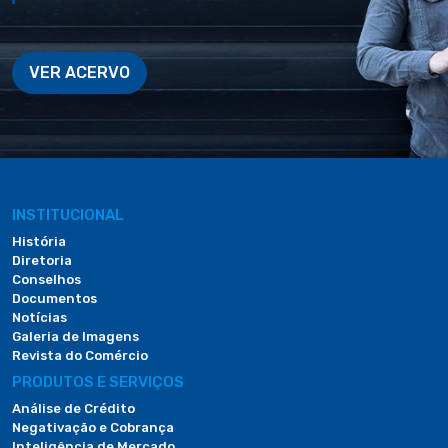
VER ACERVO
INSTITUCIONAL
História
Diretoria
Conselhos
Documentos
Notícias
Galeria de Imagens
Revista do Comércio
PRODUTOS E SERVIÇOS
Análise de Crédito
Negativação e Cobrança
Inteligência de Mercado