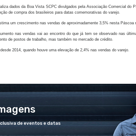
naliza dados da Boa Vista SCPC divulgados pela Associação Comercial do P
ção de compra dos brasileiros para datas comemorativas do varejo.
estima um crescimento nas vendas de aproximadamente 3,5% nesta Páscoa
 aumento nas vendas vai ao encontro do que já tem se observado nas últi
ento de postos de trabalho, mas também no mercado de crédito.
 desde 2014, quando houve uma elevação de 2,4% nas vendas do varejo.
Imagens
xclusiva de eventos e datas