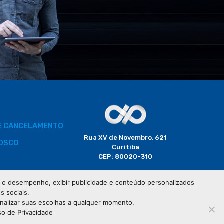
DE CANCELAMENTO
Rua XV de Novembro, 621
OSCO
Curitiba
CEP: 80020-310
BORADOR
 e o desempenho, exibir publicidade e conteúdo personalizados
(41) 3320-2929
s sociais.
CIAIS
onalizar suas escolhas a qualquer momento.
so de Privacidade