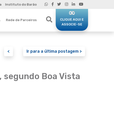
a
Instituto do Barão
CLIQUE AQUI E
Rede de Parceiros
o
ASSOCIE-SE
<
Ir para a última postagem >
, segundo Boa Vista