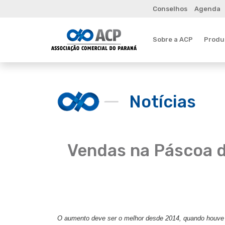
Conselhos
Agenda
Sobre a ACP
Produt
Notícias
Vendas na Páscoa d
O aumento deve ser o melhor desde 2014, quando houve