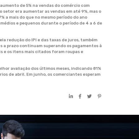
 aumento de 5% na vendas do comércio com
do setor era aumentar as vendas em até 9%, mas o
7% a mais do que no mesmo período do ano
médios e pequenos durante o período de 4 a 6 de
a redução do IPI e das taxas de juros, também
das a prazo continuam superando os pagamentos à
s e os itens mais citados foram roupas e
lhor avaliação dos últimos meses, indicando 81%
os de abril. Em junho, os comerciantes esperam