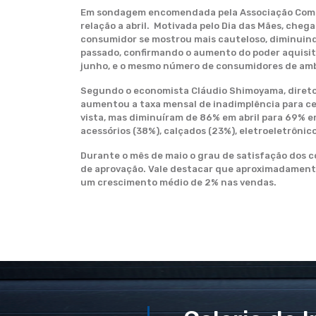
Em sondagem encomendada pela Associação Comerc
relação a abril. Motivada pelo Dia das Mães, che
consumidor se mostrou mais cauteloso, diminuind
passado, confirmando o aumento do poder aquisit
junho, e o mesmo número de consumidores de ambo
Segundo o economista Cláudio Shimoyama, diretor
aumentou a taxa mensal de inadimplência para ce
vista, mas diminuíram de 86% em abril para 69% em
acessórios (38%), calçados (23%), eletroeletrônic
Durante o mês de maio o grau de satisfação dos 
de aprovação. Vale destacar que aproximadament
um crescimento médio de 2% nas vendas.