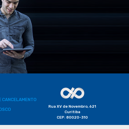
DE CANCELAMENTO
Rua XV de Novembro, 621
OSCO
Curitiba
CEP: 80020-310