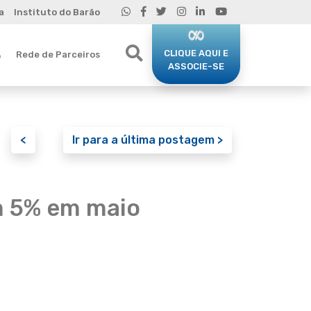
a
Instituto do Barão
CLIQUE AQUI E
Rede de Parceiros
o
ASSOCIE-SE
<
Ir para a última postagem >
m 5% em maio