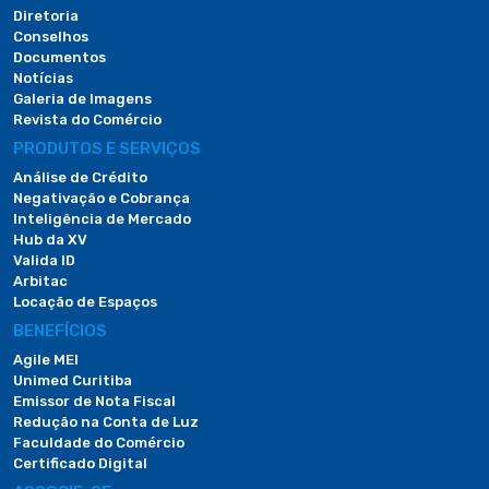
Diretoria
Conselhos
Documentos
Notícias
Galeria de Imagens
Revista do Comércio
PRODUTOS E SERVIÇOS
Análise de Crédito
Negativação e Cobrança
Inteligência de Mercado
Hub da XV
Valida ID
Arbitac
Locação de Espaços
BENEFÍCIOS
Agile MEI
Unimed Curitiba
Emissor de Nota Fiscal
Redução na Conta de Luz
Faculdade do Comércio
Certificado Digital