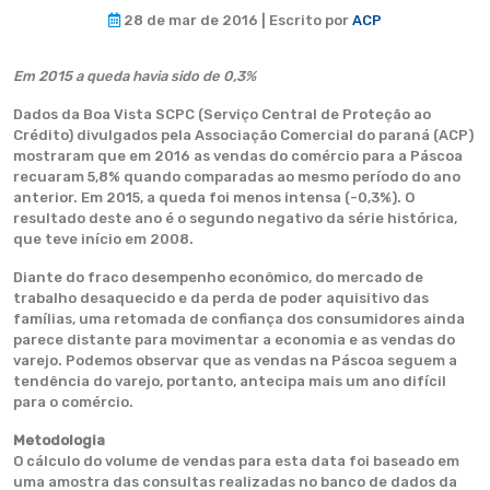
28 de mar de 2016 | Escrito por
ACP
Em 2015 a queda havia sido de 0,3%
Dados da Boa Vista SCPC (Serviço Central de Proteção ao
Crédito) divulgados pela Associação Comercial do paraná (ACP)
mostraram que em 2016 as vendas do comércio para a Páscoa
recuaram 5,8% quando comparadas ao mesmo período do ano
anterior. Em 2015, a queda foi menos intensa (-0,3%). O
resultado deste ano é o segundo negativo da série histórica,
que teve início em 2008.
Diante do fraco desempenho econômico, do mercado de
trabalho desaquecido e da perda de poder aquisitivo das
famílias, uma retomada de confiança dos consumidores ainda
parece distante para movimentar a economia e as vendas do
varejo. Podemos observar que as vendas na Páscoa seguem a
tendência do varejo, portanto, antecipa mais um ano difícil
para o comércio.
Metodologia
O cálculo do volume de vendas para esta data foi baseado em
uma amostra das consultas realizadas no banco de dados da