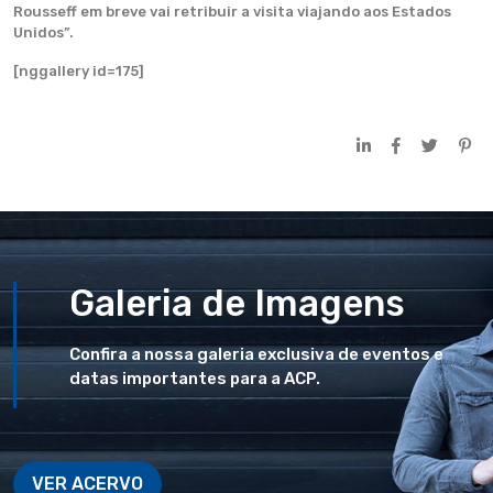
Rousseff em breve vai retribuir a visita viajando aos Estados
Unidos”.
[nggallery id=175]
Galeria de Imagens
Confira a nossa galeria exclusiva de eventos e
datas importantes para a ACP.
VER ACERVO