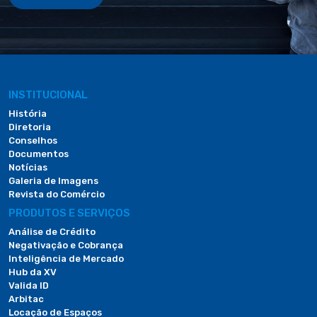
INSTITUCIONAL
História
Diretoria
Conselhos
Documentos
Notícias
Galeria de Imagens
Revista do Comércio
PRODUTOS E SERVIÇOS
Análise de Crédito
Negativação e Cobrança
Inteligência de Mercado
Hub da XV
Valida ID
Arbitac
Locação de Espaços