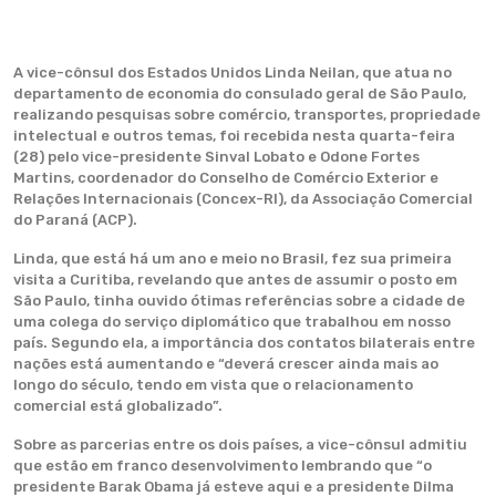
A vice-cônsul dos Estados Unidos Linda Neilan, que atua no
departamento de economia do consulado geral de São Paulo,
realizando pesquisas sobre comércio, transportes, propriedade
intelectual e outros temas, foi recebida nesta quarta-feira
(28) pelo vice-presidente Sinval Lobato e Odone Fortes
Martins, coordenador do Conselho de Comércio Exterior e
Relações Internacionais (Concex-RI), da Associação Comercial
do Paraná (ACP).
Linda, que está há um ano e meio no Brasil, fez sua primeira
visita a Curitiba, revelando que antes de assumir o posto em
São Paulo, tinha ouvido ótimas referências sobre a cidade de
uma colega do serviço diplomático que trabalhou em nosso
país. Segundo ela, a importância dos contatos bilaterais entre
nações está aumentando e “deverá crescer ainda mais ao
longo do século, tendo em vista que o relacionamento
comercial está globalizado”.
Sobre as parcerias entre os dois países, a vice-cônsul admitiu
que estão em franco desenvolvimento lembrando que “o
presidente Barak Obama já esteve aqui e a presidente Dilma