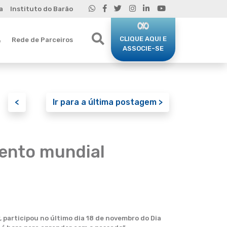
a
Instituto do Barão
CLIQUE AQUI E
Rede de Parceiros
o
ASSOCIE-SE
<
Ir para a última postagem >
vento mundial
, participou no último dia 18 de novembro do Dia