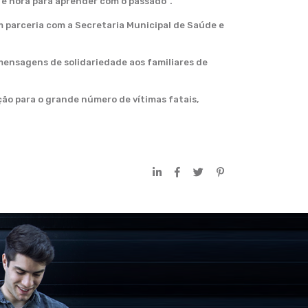
 é hora para aprender com o passado”.
m parceria com a Secretaria Municipal de Saúde e
 mensagens de solidariedade aos familiares de
ção para o grande número de vítimas fatais,