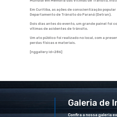
Mundial em Memória das Vítimas de Trânsito, inst
Em Curitiba, as ações de conscientização popular 
Departamento de Trânsito do Paraná (Detran).
Dois dias antes do evento, um grande painel foi 
vítimas de acidentes de trânsito.
Um ato público foi realizado no local, com a pres
perdas físicas e materiais.
[nggallery id=286]
Galeria de 
Confira a nossa galeria e