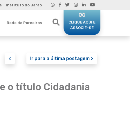
a
Instituto do Barão
CLIQUE AQUI E
Rede de Parceiros
o
ASSOCIE-SE
<
Ir para a última postagem >
e o título Cidadania