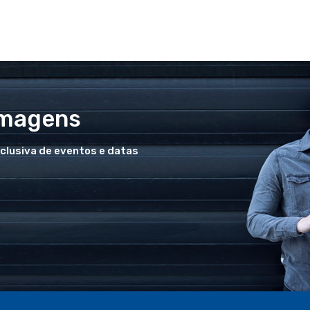
Imagens
xclusiva de eventos e datas