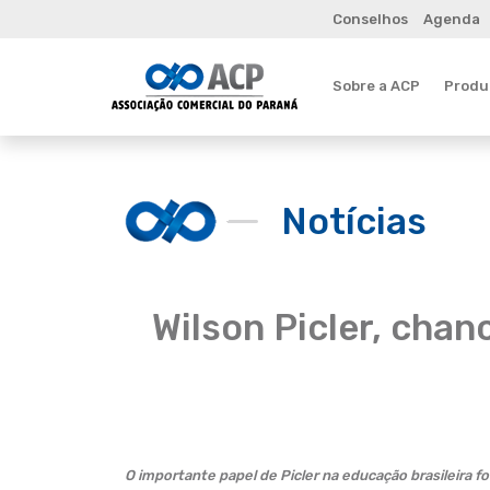
Conselhos
Agenda
Sobre a ACP
Produt
Notícias
Wilson Picler, chan
O importante papel de Picler na educação brasileira 