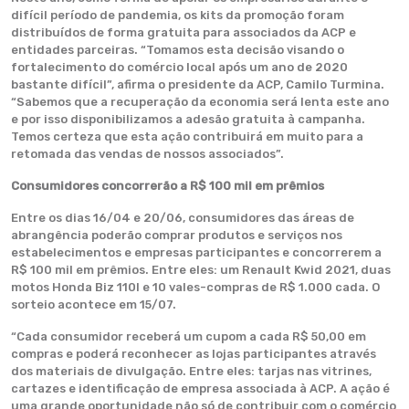
difícil período de pandemia, os kits da promoção foram
distribuídos de forma gratuita para associados da ACP e
entidades parceiras. “Tomamos esta decisão visando o
fortalecimento do comércio local após um ano de 2020
bastante difícil”, afirma o presidente da ACP, Camilo Turmina.
“Sabemos que a recuperação da economia será lenta este ano
e por isso disponibilizamos a adesão gratuita à campanha.
Temos certeza que esta ação contribuirá em muito para a
retomada das vendas de nossos associados”.
Consumidores concorrerão a R$ 100 mil em prêmios
Entre os dias 16/04 e 20/06, consumidores das áreas de
abrangência poderão comprar produtos e serviços nos
estabelecimentos e empresas participantes e concorrerem a
R$ 100 mil em prêmios. Entre eles: um Renault Kwid 2021, duas
motos Honda Biz 110I e 10 vales-compras de R$ 1.000 cada. O
sorteio acontece em 15/07.
“Cada consumidor receberá um cupom a cada R$ 50,00 em
compras e poderá reconhecer as lojas participantes através
dos materiais de divulgação. Entre eles: tarjas nas vitrines,
cartazes e identificação de empresa associada à ACP. A ação é
uma grande oportunidade não só de contribuir com o comércio