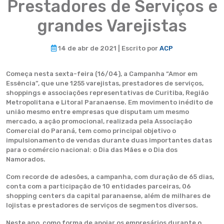
Prestadores de Serviços e
grandes Varejistas
14 de abr de 2021 | Escrito por
ACP
Começa nesta sexta-feira (16/04), a Campanha “Amor em
Essência”, que une 1255 varejistas, prestadores de serviços,
shoppings e associações representativas de Curitiba, Região
Metropolitana e Litoral Paranaense. Em movimento inédito de
união mesmo entre empresas que disputam um mesmo
mercado, a ação promocional, realizada pela Associação
Comercial do Paraná, tem como principal objetivo o
impulsionamento de vendas durante duas importantes datas
para o comércio nacional: o Dia das Mães e o Dia dos
Namorados.
Com recorde de adesões, a campanha, com duração de 65 dias,
conta com a participação de 10 entidades parceiras, 06
shopping centers da capital paranaense, além de milhares de
lojistas e prestadores de serviços de segmentos diversos.
Neste ano, como forma de apoiar os empresários durante o