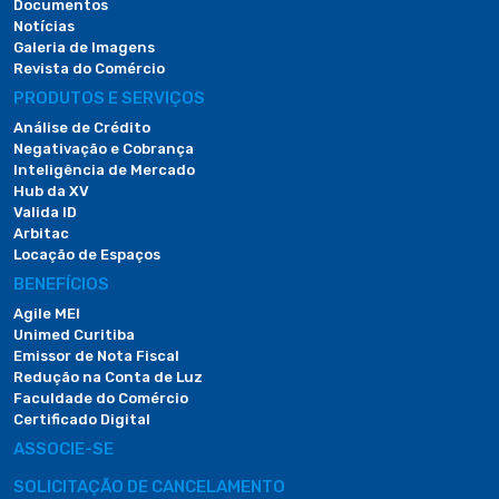
Documentos
Notícias
Galeria de Imagens
Revista do Comércio
PRODUTOS E SERVIÇOS
Análise de Crédito
Negativação e Cobrança
Inteligência de Mercado
Hub da XV
Valida ID
Arbitac
Locação de Espaços
BENEFÍCIOS
Agile MEI
Unimed Curitiba
Emissor de Nota Fiscal
Redução na Conta de Luz
Faculdade do Comércio
Certificado Digital
ASSOCIE-SE
SOLICITAÇÃO DE CANCELAMENTO