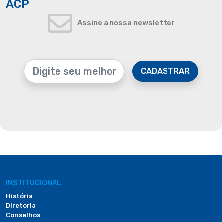
ACP
Assine a nossa newsletter
CADASTRAR
INSTITUCIONAL
História
Diretoria
Conselhos