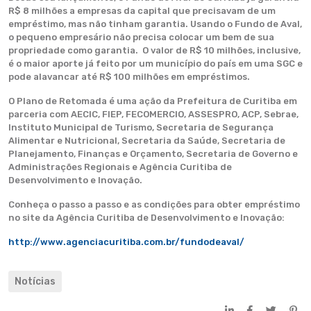
R$ 8 milhões a empresas da capital que precisavam de um
empréstimo, mas não tinham garantia. Usando o Fundo de Aval,
o pequeno empresário não precisa colocar um bem de sua
propriedade como garantia. O valor de R$ 10 milhões, inclusive,
é o maior aporte já feito por um município do país em uma SGC e
pode alavancar até R$ 100 milhões em empréstimos.
O Plano de Retomada é uma ação da Prefeitura de Curitiba em
parceria com AECIC, FIEP, FECOMERCIO, ASSESPRO, ACP, Sebrae,
Instituto Municipal de Turismo, Secretaria de Segurança
Alimentar e Nutricional, Secretaria da Saúde, Secretaria de
Planejamento, Finanças e Orçamento, Secretaria de Governo e
Administrações Regionais e Agência Curitiba de
Desenvolvimento e Inovação.
Conheça o passo a passo e as condições para obter empréstimo
no site da Agência Curitiba de Desenvolvimento e Inovação:
http://www.agenciacuritiba.com.br/fundodeaval/
Notícias