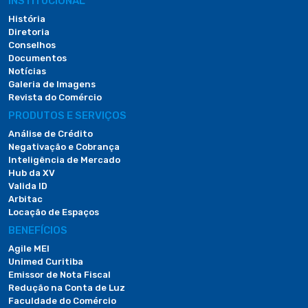
INSTITUCIONAL
História
Diretoria
Conselhos
Documentos
Notícias
Galeria de Imagens
Revista do Comércio
PRODUTOS E SERVIÇOS
Análise de Crédito
Negativação e Cobrança
Inteligência de Mercado
Hub da XV
Valida ID
Arbitac
Locação de Espaços
BENEFÍCIOS
Agile MEI
Unimed Curitiba
Emissor de Nota Fiscal
Redução na Conta de Luz
Faculdade do Comércio