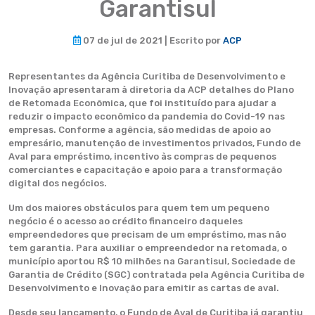
Garantisul
07 de jul de 2021 | Escrito por
ACP
Representantes da Agência Curitiba de Desenvolvimento e
Inovação apresentaram à diretoria da ACP detalhes do Plano
de Retomada Econômica, que foi instituído para ajudar a
reduzir o impacto econômico da pandemia do Covid-19 nas
empresas. Conforme a agência, são medidas de apoio ao
empresário, manutenção de investimentos privados, Fundo de
Aval para empréstimo, incentivo às compras de pequenos
comerciantes e capacitação e apoio para a transformação
digital dos negócios.
Um dos maiores obstáculos para quem tem um pequeno
negócio é o acesso ao crédito financeiro daqueles
empreendedores que precisam de um empréstimo, mas não
tem garantia. Para auxiliar o empreendedor na retomada, o
município aportou R$ 10 milhões na Garantisul, Sociedade de
Garantia de Crédito (SGC) contratada pela Agência Curitiba de
Desenvolvimento e Inovação para emitir as cartas de aval.
Desde seu lançamento, o Fundo de Aval de Curitiba já garantiu