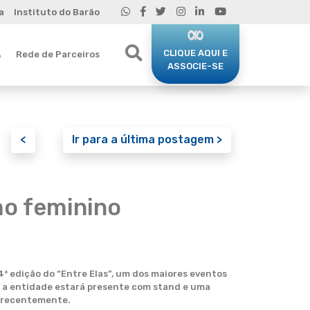
a
Instituto do Barão
CLIQUE AQUI E
Rede de Parceiros
o
ASSOCIE-SE
<
Ir para a última postagem >
o feminino
ª edição do “Entre Elas”, um dos maiores eventos
 a entidade estará presente com stand e uma
o recentemente.