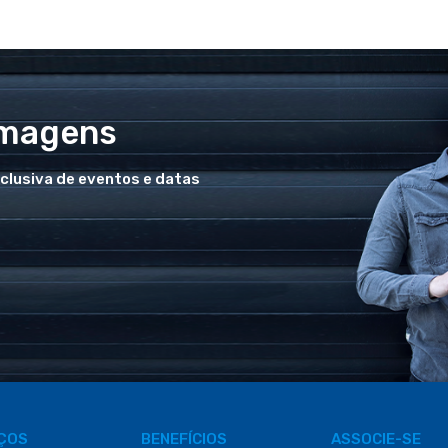
Imagens
xclusiva de eventos e datas
IÇOS
BENEFÍCIOS
ASSOCIE-SE