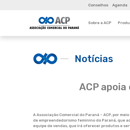
Conselhos
Agenda
Sobre a ACP
Produt
Notícias
ACP apoia
A Associação Comercial do Paraná – ACP, por meio
de empreendedorismo feminino do Paraná, que aco
equipe de vendas, que irá oferecer produtos e ser