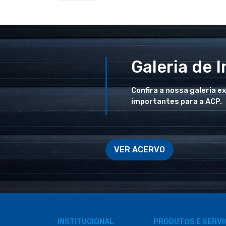
Galeria de 
Confira a nossa galeria e
importantes para a ACP.
VER ACERVO
INSTITUCIONAL
PRODUTOS E SERV