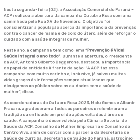
Nesta segunda-feira (02), a Associação Comercial do Paraná –
ACP realizou a abertura da campanha Outubro Rosa com uma
caminhada pela Rua XV de Novembro. O objetivo foi
conscientizar a população acerca da importância da prevenção
contra o câncer de mama e de colo do útero, além de reforçar o
cuidado com a saúde integral da mulher.
Neste ano, a campanha tem como lema
“Prevenção é Vida!
Saúde integral o ano todo”
. Durante a abertura, o Presidente
da ACP, Antonio Gilberto Deggerone, destacou a importância
do papel da entidade à frente da ação: “A ACP faz essa
campanha com muito carinho e, inclusive, já salvou muitas
vidas graças às informações sempre atualizadas que
divulgamos ao público sobre os cuidados com a saúde da
mulher”, disse.
As coordenadoras do Outubro Rosa 2023, Malu Gomes e Albanir
Fracaro, agradeceram a todos os parceiros e relembraram a
tradição da entidade em prol de ações voltadas à área de
saúde. A campanha é desenvolvida pela Câmara Setorial de
Saúde da ACP, Conselho da Mulher Empresária e Conselho do
Centro Vivo, além de contar com a parceria da Secretaria de
Saúde de Curitiba, Secretaria de Saúde do Paraná, patrocínio