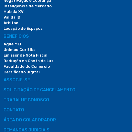
Negativação e Cobrança
Inteligência de Mercado
Hub da XV
Valida ID
Arbitac
Locação de Espaços
BENEFÍCIOS
Agile MEI
Unimed Curitiba
Emissor de Nota Fiscal
Redução na Conta de Luz
Faculdade do Comércio
Certificado Digital
ASSOCIE-SE
SOLICITAÇÃO DE CANCELAMENTO
TRABALHE CONOSCO
CONTATO
ÁREA DO COLABORADOR
DEMANDAS JUDICIAIS