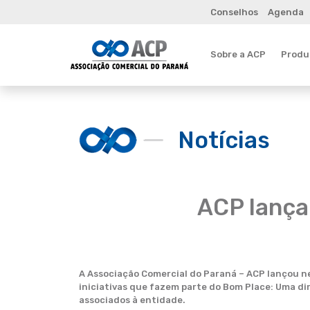
Conselhos
Agenda
Sobre a ACP
Produt
Notícias
ACP lança
A Associação Comercial do Paraná – ACP lançou ne
iniciativas que fazem parte do Bom Place: Uma di
associados à entidade.