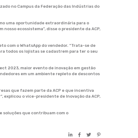
lizado no Campus da Federação das Indústrias do
omo uma oportunidade extraordinária para o
 nosso ecossistema”, disse o presidente da ACP,
ireto com o WhatsApp do vendedor. “Trata-se de
ra todos os lojistas se cadastrem para ter o seu
nect 2023, maior evento de inovação em gestão
 vendedores em um ambiente repleto de descontos
presas que fazem parte da ACP e que incentiva
, explicou o vice-presidente de Inovação da ACP,
 e soluções que contribuam com o