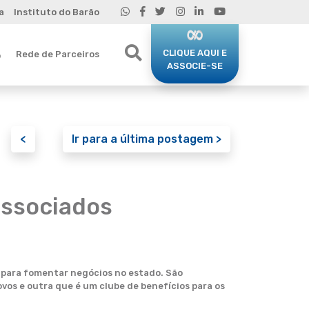
a
Instituto do Barão
CLIQUE AQUI E
Rede de Parceiros
o
ASSOCIE-SE
<
Ir para a última postagem >
associados
r para fomentar negócios no estado. São
vos e outra que é um clube de benefícios para os