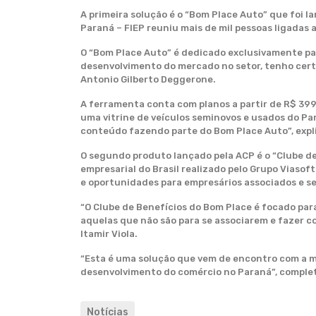
A primeira solução é o “Bom Place Auto” que foi 
Paraná – FIEP reuniu mais de mil pessoas ligadas 
O “Bom Place Auto” é dedicado exclusivamente par
desenvolvimento do mercado no setor, tenho cert
Antonio Gilberto Deggerone.
A ferramenta conta com planos a partir de R$ 399
uma vitrine de veículos seminovos e usados do Par
conteúdo fazendo parte do Bom Place Auto”, expli
O segundo produto lançado pela ACP é o “Clube de
empresarial do Brasil realizado pelo Grupo Viaso
e oportunidades para empresários associados e s
“O Clube de Benefícios do Bom Place é focado par
aquelas que não são para se associarem e fazer c
Itamir Viola.
“Esta é uma solução que vem de encontro com a m
desenvolvimento do comércio no Paraná”, comple
Notícias