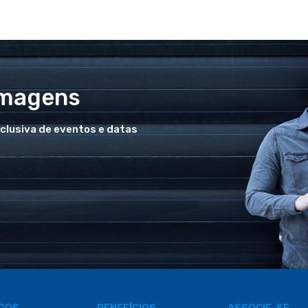
Imagens
xclusiva de eventos e datas