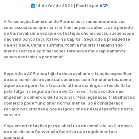
14 de fev de 2022 | Escrito por
ACP
A Associação Comercial do Paraná está recomendando aos
seus associados que mantenham as portas abertas no período
de Carnaval, uma vez que os festejos oficiais estão suspensos e
não será ponto facultativo na Capital. Segundo o presidente
da entidade, Camilo Turmina, “com a maioria trabalhando,
menos festas e aglomerações teremos e mais rapidamente
vamos controlar a pandemia”.
Segundo a ACP, cada lojista deve avaliar a situação específica
de seu comércio e eventuais acordos com funcionários, como
aquele que permite a troca do último domingo antes do Natal
pela folga na segunda feira de Carnaval. Tais acordos não
impedem o comércio de funcionar. Pela legislação trabalhista o
comércio pode funcionar normalmente. Só é considerado
feriado nas cidades e nos estados onde há lei específica neste
sentido.
Seguem orientações para a abertura do comércio no Carnaval,
de acordo com Convenção Coletiva que regulamenta o
comércio: