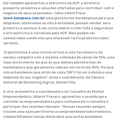
Ele também apresentou a estrutura da ACP, a diretoria
presente, produtos e soluções ofertadas para contribuir com o
negócio de seus associados. Como o Bom Place
(
www.bomplace.com.br
) uma plataforma marketplace para que
empresas, associadas ou não à entidade, possam vender seus
produtos e serviços à um custo menor e com toda a segurança
e infraestrutura fornecida pela ACP. Nela podem ser
cadastrados comércios que oferecem tanto produtos como
serviços.
“A plataforma é uma vitrine virtual e uma ferramenta de
vendas completa com a máxima comissão de venda de 10%, uma
taxa muito menor do que as que demais plataformas de
marketplace que geralmente cobram em torno de 30%. Porque
nós entendemos que atrás de cada CNPJ há um indivíduo que
depende do seu negócio”, disse o coordenador da Câmara
Setorial de Marketing Digital, Daniel Filla.
A vice-presidente e coordenadora do Conselho da Mulher
Empreendedora, Albanir Fracaro, aproveitou a ocasião para
convidar as empreendedoras para conhecerem o conselho e
participar das reuniões mensais. “Nossas reuniões sempre
trazem uma ação pertinente ao empreendedorismo feminino,
compartilhamos nossas dores para que juntas possamos