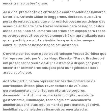
encontrar soluções”, disse.
Já o vice-presidente da entidade e coordenador das Câmaras
Setoriais, Antonio Gilberto Deggerone, destacou que outra
porta de entrada para que empresários possam participar das
ações da entidade para trazer soluções para os negócios dos
associados. “São 36 Câmaras Setoriais com espaço para todos
os setores produtivos porque sempre há um aprendizado para
quem participa e o intercâmbio de experiências sempre
contribui para os nossos negócios”, destacou.
O evento contou com o apoio do Bradesco Pessoa Jurídica que
foi representado por Victor Hugo Kinaske. “Para o Bradesco é
um prazer ser parceiro da ACP e estamos à disposição para
encontrar as melhores soluções para os negócios de cada
associado”, disse.
Ao todo, participaram representantes dos comércios de
confecções, óticas, jóias, revendedoras de veículos,
gerenciamento ambiental, corretoras de seguros,
desenvolvimento humano, marketing digital, escola de
gastronomia, iluminação, tecnologia em saneamento
ambiental, dentistas, equipamentos para construção civil,
imobiliárias, planejadores financeiros, energia solar,