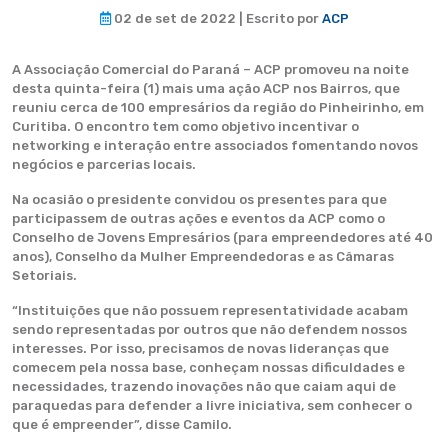
02 de set de 2022 | Escrito por
ACP
A Associação Comercial do Paraná – ACP promoveu na noite
desta quinta-feira (1) mais uma ação ACP nos Bairros, que
reuniu cerca de 100 empresários da região do Pinheirinho, em
Curitiba. O encontro tem como objetivo incentivar o
networking e interação entre associados fomentando novos
negócios e parcerias locais.
Na ocasião o presidente convidou os presentes para que
participassem de outras ações e eventos da ACP como o
Conselho de Jovens Empresários (para empreendedores até 40
anos), Conselho da Mulher Empreendedoras e as Câmaras
Setoriais.
“Instituições que não possuem representatividade acabam
sendo representadas por outros que não defendem nossos
interesses. Por isso, precisamos de novas lideranças que
comecem pela nossa base, conheçam nossas dificuldades e
necessidades, trazendo inovações não que caiam aqui de
paraquedas para defender a livre iniciativa, sem conhecer o
que é empreender”, disse Camilo.