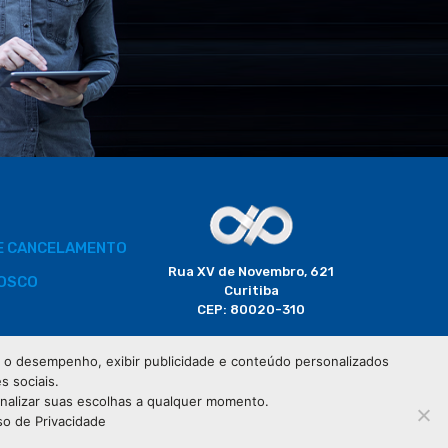
DE CANCELAMENTO
Rua XV de Novembro, 621
OSCO
Curitiba
CEP: 80020-310
BORADOR
 e o desempenho, exibir publicidade e conteúdo personalizados
(41) 3320-2929
s sociais.
CIAIS
onalizar suas escolhas a qualquer momento.
so de Privacidade