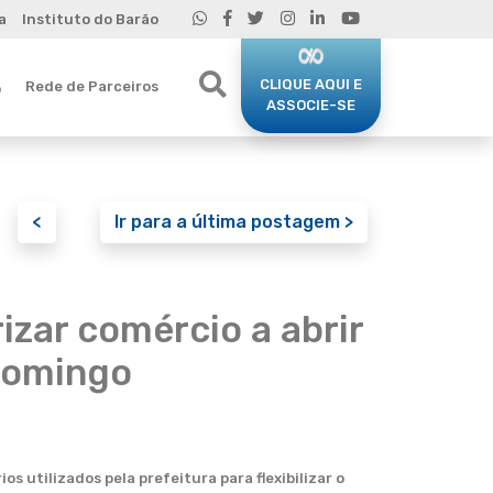
a
Instituto do Barão
CLIQUE AQUI E
Rede de Parceiros
o
ASSOCIE-SE
<
Ir para a última postagem >
izar comércio a abrir
domingo
 utilizados pela prefeitura para flexibilizar o