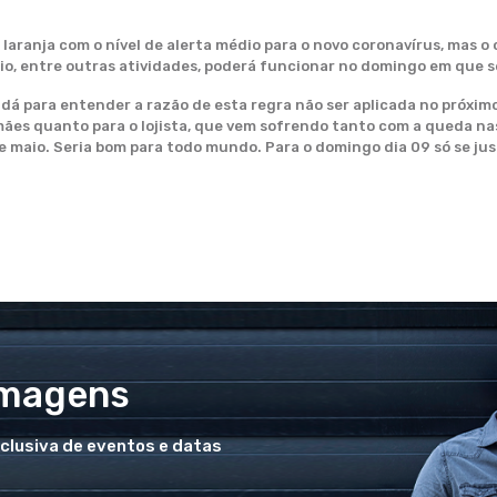
laranja com o nível de alerta médio para o novo coronavírus, mas o
io, entre outras atividades, poderá funcionar no domingo em que s
 dá para entender a razão de esta regra não ser aplicada no próxim
mães quanto para o lojista, que vem sofrendo tanto com a queda n
de maio. Seria bom para todo mundo. Para o domingo dia 09 só se jus
Imagens
xclusiva de eventos e datas