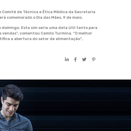
 o Comitê de Técnica e Ética Médica da Secretaria
erá comemorado o Dia das Mães, 9 de maio.
o domingo. Esta sim seria uma data útil tanto para
as vendas”, comentou Camilo Turmina. “O melhor
tifica a abertura do setor de alimentação”,