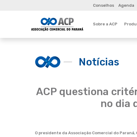
Conselhos
Agenda
Sobre a ACP
Produt
Notícias
ACP questiona critér
no dia
O presidente da Associação Comercial do Paraná, Ca