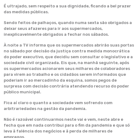
É ultrajado, sem respeito a sua dignidade, ficando a bel prazer
das medidas públicas.
Sendo feitos de palhaços, quando numa sexta são obrigados a
deixar seus afazeres para ir aos supermercados,
inexplicavelmente obrigados a fechar nos sábados.
À noite a TV informa que os supermercados abrirão suas portas
no sábado por decisão da justiça contra medida monocrática
do poder executivo, que decidiu sem consultar o legislativo e a
sociedade civil organizada. Eis que, na manhã seguinte, após
os supermercados acionarem seus milhares de colaboradores
para virem ao trabalho e os cidadãos serem informados que
poderiam ir ao mercadinho da esquina, somos pegos de
surpresa com decisão contrária atendendo recurso do poder
público municipal.
Fica aí claro o quanto a sociedade vem sofrendo com
arbitrariedades na gestão da pandemia.
Não é razoável continuarmos neste vai e vem, neste abre e
fecha que em nada contribui para o fim da pandemia e que só
leva à falência dos negócios e à perda de milhares de
empregos.