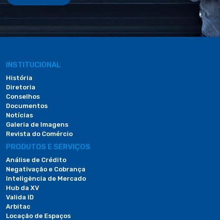
INSTITUCIONAL
História
Diretoria
Conselhos
Documentos
Notícias
Galeria de Imagens
Revista do Comércio
PRODUTOS E SERVIÇOS
Análise de Crédito
Negativação e Cobrança
Inteligência de Mercado
Hub da XV
Valida ID
Arbitac
Locação de Espaços