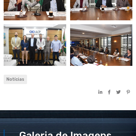
Notícias
Galeria de Imagens