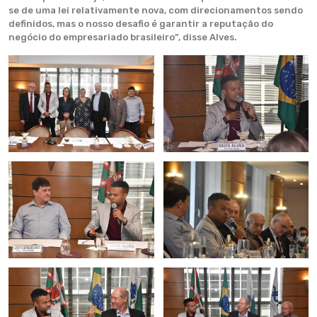
se de uma lei relativamente nova, com direcionamentos sendo
definidos, mas o nosso desafio é garantir a reputação do
negócio do empresariado brasileiro”, disse Alves.