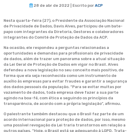
28 de abr de 2022 | Escrito por
ACP
Nesta quarta-feira (27), o Presidente da Associação Nacional
de Privacidade de Dados, Davis Alves, participou de um bate-
papo com integrantes da Diretoria, Gestores e colaboradores
integrantes do Comitê de Proteção de Dados da ACP.
Na ocasião, ele respondeu a perguntas relacionadas a
oportunidades e demandas para profissionais de privacidade
de dados, além de trazer um panorama sobre a atual situação
da Lei Geral de Proteção de Dados em vigor no Brasil. Alves
defendeu a nova legislação no seu conceito mais positivo, de
forma que ela seja reconhecida como um instrumento de
auxílio às empresas para evitar fraudes e garantir a segurança
dos dados pessoais da população. “Para se evitar multas por
vazamento de dados, toda empresa deve fazer a sua parte
agindo na boa-fé, com ética e seguindo os princípios da
transparência, de acordo com a própria legislação”, afirmou.
O palestrante também destacou que o Brasil faz parte de um
acordo internacional para proteção de dados, por isso, mesmo
uma possível revogação da Lei traria transtornos em relação a
outros países. “Hoje, o Brasil está se adequando à LGPD. Trata-