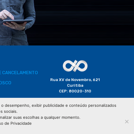
DE CANCELAMENTO
Rua XV de Novembro, 621
OSCO
Curitiba
CEP: 80020-310
BORADOR
 e o desempenho, exibir publicidade e conteúdo personalizados
(41) 3320-2929
s sociais.
CIAIS
onalizar suas escolhas a qualquer momento.
so de Privacidade