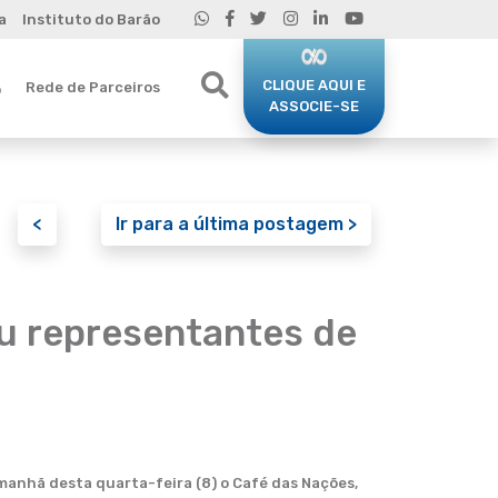
a
Instituto do Barão
CLIQUE AQUI E
Rede de Parceiros
o
ASSOCIE-SE
<
Ir para a última postagem >
u representantes de
manhã desta quarta-feira (8) o Café das Nações,