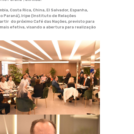
a, Costa Rica, China, El Salvador, Espanha,
o Paraná), Iripe (Instituto de Relações
artir do próximo Café das Nações, previsto para
ais efetiva, visando a abertura para realização