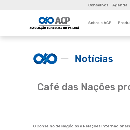
Conselhos
Agenda
Sobre a ACP
Produt
Notícias
Café das Nações pr
O Conselho de Negócios e Relações Internacionais