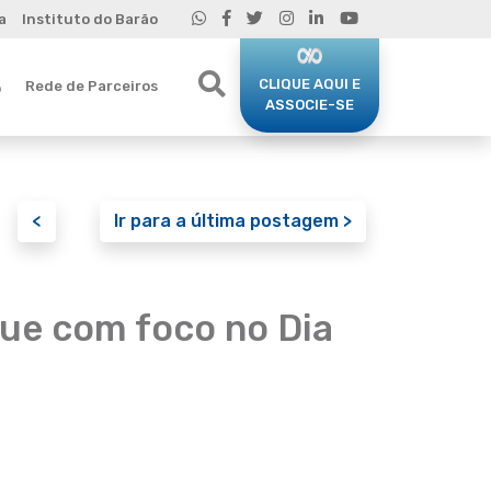
a
Instituto do Barão
CLIQUE AQUI E
Rede de Parceiros
o
ASSOCIE-SE
<
Ir para a última postagem >
ue com foco no Dia