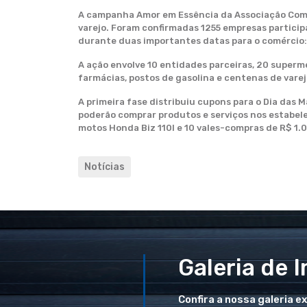
A campanha Amor em Essência da Associação Comer
varejo. Foram confirmadas 1255 empresas partici
durante duas importantes datas para o comércio:
A ação envolve 10 entidades parceiras, 20 superme
farmácias, postos de gasolina e centenas de vareji
A primeira fase distribuiu cupons para o Dia das 
poderão comprar produtos e serviços nos estabele
motos Honda Biz 110I e 10 vales-compras de R$ 1.
Notícias
Galeria de 
Confira a nossa galeria e