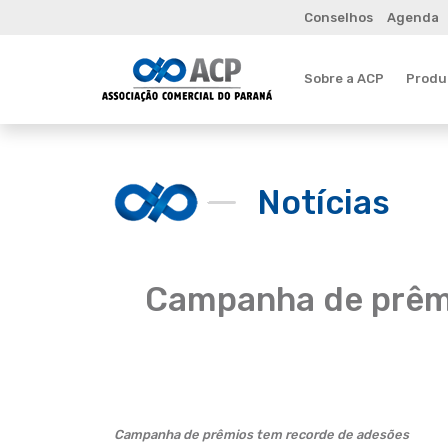
Conselhos
Agenda
Sobre a ACP
Produt
Notícias
Campanha de prêmi
Campanha de prêmios tem recorde de adesões