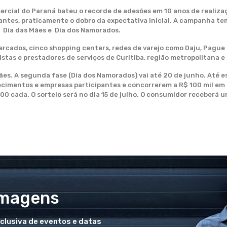
cial do Paraná bateu o recorde de adesões em 10 anos de realiza
pantes, praticamente o dobro da expectativa inicial. A campanha t
 Dia das Mães e Dia dos Namorados.
rcados, cinco shopping centers, redes de varejo como Daju, Pague M
stas e prestadores de serviços de Curitiba, região metropolitana e 
Mães. A segunda fase (Dia dos Namorados) vai até 20 de junho. Até
cimentos e empresas participantes e concorrerem a R$ 100 mil em 
000 cada. O sorteio será no dia 15 de julho. O consumidor receberá
Imagens
xclusiva de eventos e datas