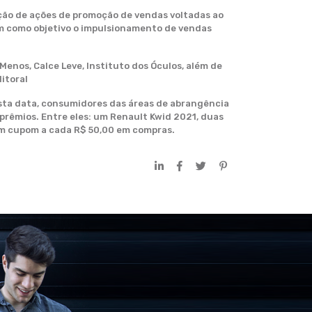
ção de ações de promoção de vendas voltadas ao
em como objetivo o impulsionamento de vendas
enos, Calce Leve, Instituto dos Óculos, além de
litoral
 esta data, consumidores das áreas de abrangência
prêmios. Entre eles: um Renault Kwid 2021, duas
 um cupom a cada R$ 50,00 em compras.