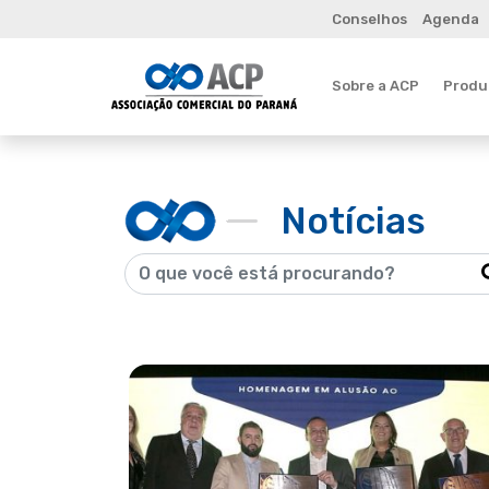
Conselhos
Agenda
Sobre a ACP
Produt
Notícias