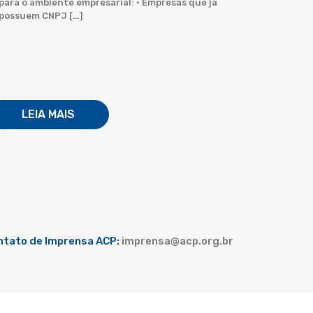
para o ambiente empresarial: • Empresas que já
possuem CNPJ […]
LEIA MAIS
ntato de Imprensa ACP:
imprensa@acp.org.br