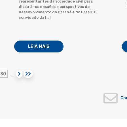
representantes da sociedade civil para
discutir os desafios e perspectivas do
desenvolvimento do Paraná e do Brasil. O
convidado da […]
LEIA MAIS
30
...
Co