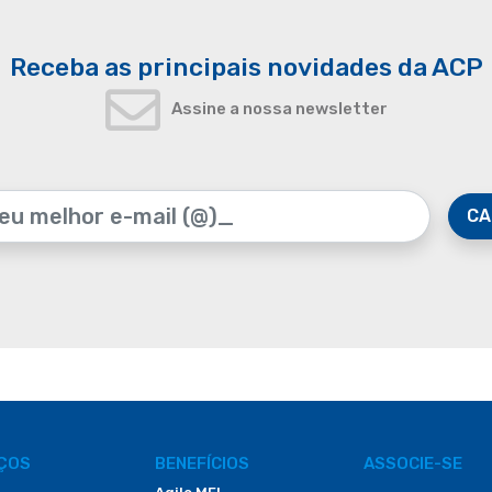
Receba as principais novidades da ACP
Assine a nossa newsletter
CA
IÇOS
BENEFÍCIOS
ASSOCIE-SE