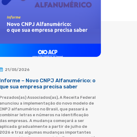
21/05/2026
Informe – Novo CNPJ Alfanumérico: o
que sua empresa precisa saber
Prezados(as) Associados(as), A Receita Federal
anunciou a implementação do novo modelo de
CNPJ alfanumérico no Brasil, que passará a
combinar letras e números na identificação
das empresas. A mudança começará a ser
aplicada gradualmente a partir de julho de
2026 e traz algumas mudanças importantes