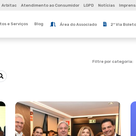
Arbitac
Atendimento ao Consumidor
LGPD
Notícias
Imprens
os e Serviços
Blog
Área do Associado
2ª Via Bolet
Filtre por categoria: