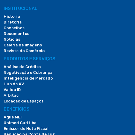
INSTITUCIONAL
História
Diretoria
Conselhos
Documentos
Notícias
Galeria de Imagens
Revista do Comércio
PRODUTOS E SERVIÇOS
Análise de Crédito
Negativação e Cobrança
Inteligência de Mercado
Hub da XV
Valida ID
Arbitac
Locação de Espaços
BENEFÍCIOS
Agile MEI
Unimed Curitiba
Emissor de Nota Fiscal
Redução na Conta de Luz