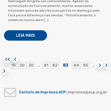
mensagem dirigida aos consumidores. Apesar da
autorização de funcionamento, muitos associados
informam que não abrirão suas portas no domingo, pois
fará pouca diferença nas vendas. “Historicamente, o
comércio nunca abre […]
LEIA MAIS
10
20
30
81
82
83
84
85
...
...
...
Contato de Imprensa ACP:
imprensa@acp.org.br