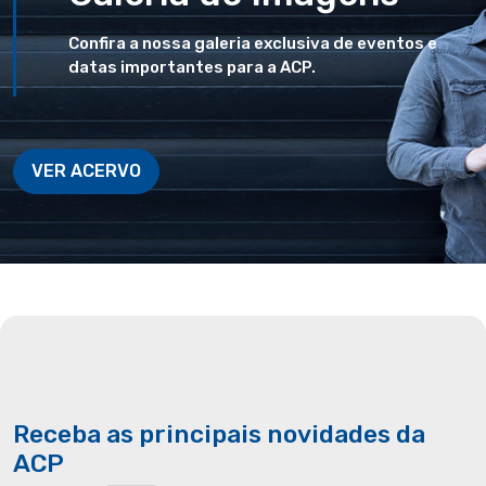
Confira a nossa galeria exclusiva de eventos e
datas importantes para a ACP.
VER ACERVO
Receba as principais novidades da
ACP