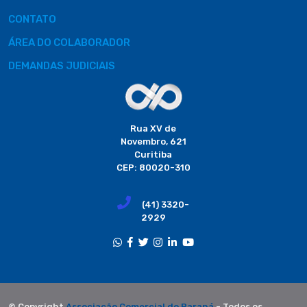
CONTATO
ÁREA DO COLABORADOR
DEMANDAS JUDICIAIS
Rua XV de
Novembro, 621
Curitiba
CEP: 80020-310
(41) 3320-
2929
© Copyright
Associação Comercial do Paraná
- Todos os