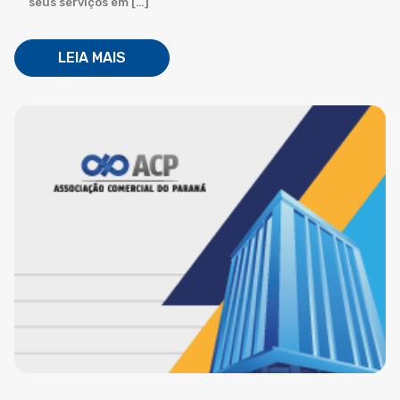
seus serviços em […]
LEIA MAIS