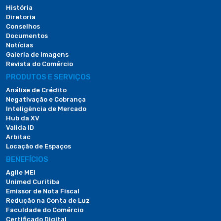
História
Diretoria
Conselhos
Documentos
Notícias
Galeria de Imagens
Revista do Comércio
PRODUTOS E SERVIÇOS
Análise de Crédito
Negativação e Cobrança
Inteligência de Mercado
Hub da XV
Valida ID
Arbitac
Locação de Espaços
BENEFÍCIOS
Agile MEI
Unimed Curitiba
Emissor de Nota Fiscal
Redução na Conta de Luz
Faculdade do Comércio
Certificado Digital