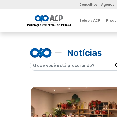
Conselhos
Agenda
Sobre a ACP
Produt
Notícias