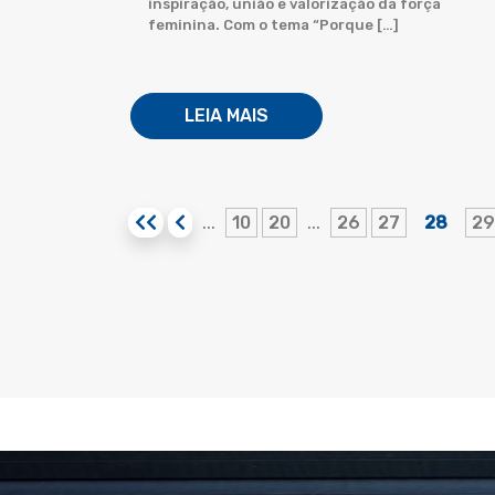
inspiração, união e valorização da força
feminina. Com o tema “Porque […]
LEIA MAIS
10
20
26
27
28
29
...
...