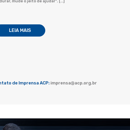
durar, mude o jeito de ajudar”. […]
LEIA MAIS
ntato de Imprensa ACP:
imprensa@acp.org.br