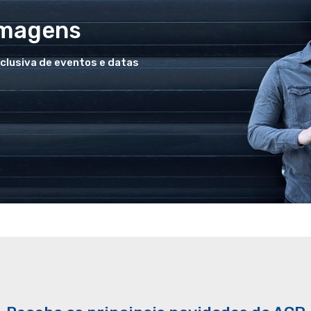
Imagens
xclusiva de eventos e datas