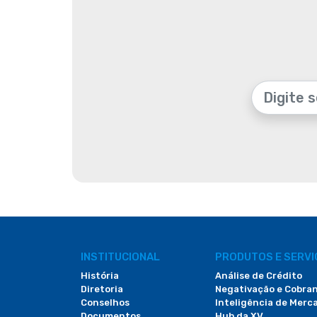
INSTITUCIONAL
PRODUTOS E SERV
História
Análise de Crédito
Diretoria
Negativação e Cobra
Conselhos
Inteligência de Merc
Documentos
Hub da XV