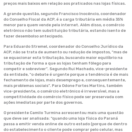
preços mais baixos em relação aos praticados nas lojas físicas.
A grande questão, segundo Francisco Inocêncio, coordenador
do Conselho Fiscal da ACP, é a carga tributária em média 35%
menor para quem vende pela internet. Além disso, o comércio
eletrônico não tem substituição tributária, estando isento de
fazer desembolso antecipado.
Para Eduardo Stremel, coordenador do Conselho Jurídico da
ACP, não se trata de aumento ou redução de impostos, “mas de
se equacionar esta tributação, buscando maior equilíbrio na
tributação de forma a que as lojas tenham fôlego para
competir e sobreviver”. Segundo Rui Machado, vice-presidente
da entidade, “o debate é urgente porque a tendência é de mais
fechamento de lojas, mais desemprego e, consequentemente,
mais problemas sociais”. Para Odone Fortes Martins, também
vice-presidente, o comércio eletrônico é irreversível, mas a
competitividade do comércio físico pode ser preservada com
ações imediatas por parte dos governos.
O presidente Camilo Turmina acrescentou mais uma questão
que deve ser analisada: “quando uma loja física do Paraná
passa a emitir venda online de outro estado (porque de dentro
do estabelecimento o cliente pode comprar pelo celular, mas