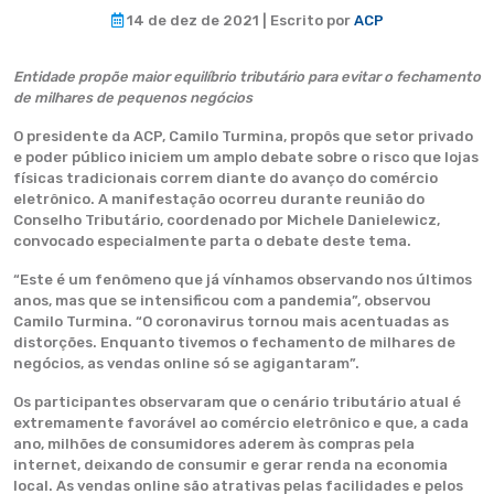
14 de dez de 2021 | Escrito por
ACP
Entidade propõe maior equilíbrio tributário para evitar o fechamento
de milhares de pequenos negócios
O presidente da ACP, Camilo Turmina, propôs que setor privado
e poder público iniciem um amplo debate sobre o risco que lojas
físicas tradicionais correm diante do avanço do comércio
eletrônico. A manifestação ocorreu durante reunião do
Conselho Tributário, coordenado por Michele Danielewicz,
convocado especialmente parta o debate deste tema.
“Este é um fenômeno que já vínhamos observando nos últimos
anos, mas que se intensificou com a pandemia”, observou
Camilo Turmina. “O coronavirus tornou mais acentuadas as
distorções. Enquanto tivemos o fechamento de milhares de
negócios, as vendas online só se agigantaram”.
Os participantes observaram que o cenário tributário atual é
extremamente favorável ao comércio eletrônico e que, a cada
ano, milhões de consumidores aderem às compras pela
internet, deixando de consumir e gerar renda na economia
local. As vendas online são atrativas pelas facilidades e pelos