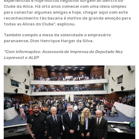
experiências e hoje muitos negócios surgem ali dentro do
Clube da Alice. Há oito anos comecei com uma ideia simples
para conectar algumas amigas e hoje, chegar aqui com este
reconhecimento tão bacana é motivo de grande emoção para
todas as Alices do Clube”, explicou.
Também compôs a mesa da solenidade o empresário
paranaense, Dion Henrique Harger da Silva.
*Com informações: Assessoria de Imprensa do Deputado Ney
Leprevost e ALEP