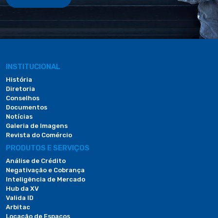
INSTITUCIONAL
História
Diretoria
Conselhos
Documentos
Notícias
Galeria de Imagens
Revista do Comércio
PRODUTOS E SERVIÇOS
Análise de Crédito
Negativação e Cobrança
Inteligência de Mercado
Hub da XV
Valida ID
Arbitac
Locação de Espaços