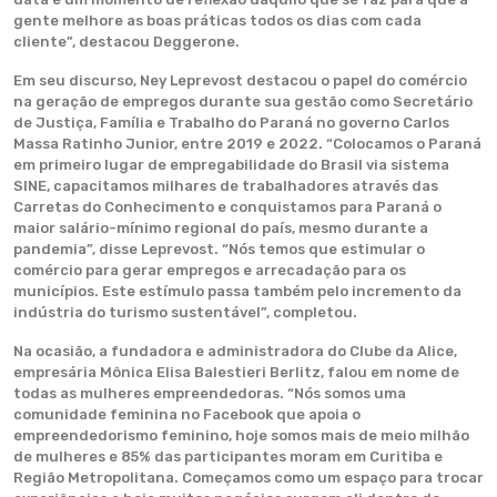
gente melhore as boas práticas todos os dias com cada
cliente”, destacou Deggerone.
Em seu discurso, Ney Leprevost destacou o papel do comércio
na geração de empregos durante sua gestão como Secretário
de Justiça, Família e Trabalho do Paraná no governo Carlos
Massa Ratinho Junior, entre 2019 e 2022. “Colocamos o Paraná
em primeiro lugar de empregabilidade do Brasil via sistema
SINE, capacitamos milhares de trabalhadores através das
Carretas do Conhecimento e conquistamos para Paraná o
maior salário-mínimo regional do país, mesmo durante a
pandemia”, disse Leprevost. “Nós temos que estimular o
comércio para gerar empregos e arrecadação para os
municípios. Este estímulo passa também pelo incremento da
indústria do turismo sustentável”, completou.
Na ocasião, a fundadora e administradora do Clube da Alice,
empresária Mônica Elisa Balestieri Berlitz, falou em nome de
todas as mulheres empreendedoras. “Nós somos uma
comunidade feminina no Facebook que apoia o
empreendedorismo feminino, hoje somos mais de meio milhão
de mulheres e 85% das participantes moram em Curitiba e
Região Metropolitana. Começamos como um espaço para trocar