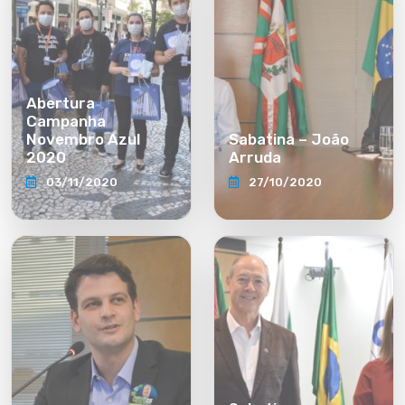
Abertura
Campanha
Novembro Azul
Sabatina – João
2020
Arruda
03/11/2020
27/10/2020