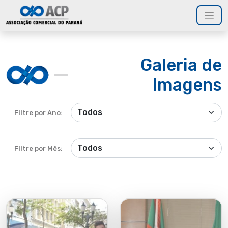
Galeria de
Imagens
Filtre por Ano:
Filtre por Mês: