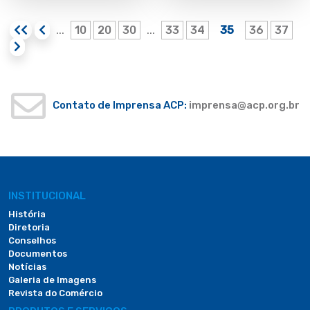
10
20
30
33
34
35
36
37
...
...
Contato de Imprensa ACP:
imprensa@acp.org.br
INSTITUCIONAL
História
Diretoria
Conselhos
Documentos
Notícias
Galeria de Imagens
Revista do Comércio