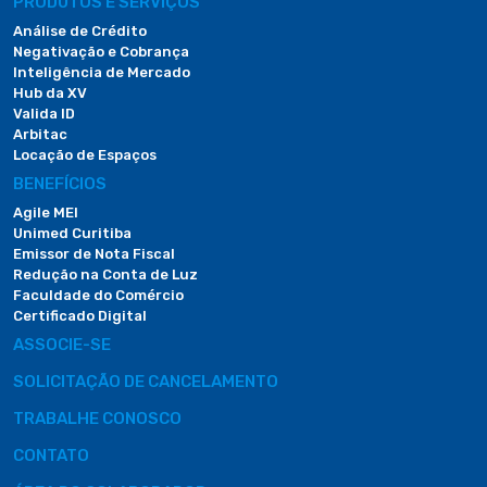
PRODUTOS E SERVIÇOS
Análise de Crédito
Negativação e Cobrança
Inteligência de Mercado
Hub da XV
Valida ID
Arbitac
Locação de Espaços
BENEFÍCIOS
Agile MEI
Unimed Curitiba
Emissor de Nota Fiscal
Redução na Conta de Luz
Faculdade do Comércio
Certificado Digital
ASSOCIE-SE
SOLICITAÇÃO DE CANCELAMENTO
TRABALHE CONOSCO
CONTATO