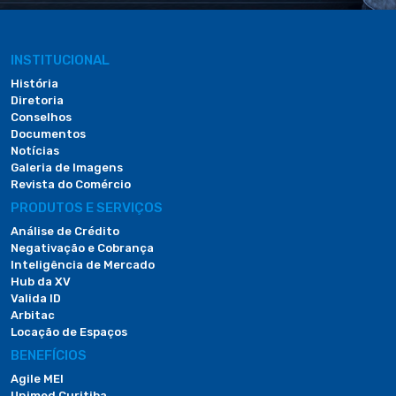
INSTITUCIONAL
História
Diretoria
Conselhos
Documentos
Notícias
Galeria de Imagens
Revista do Comércio
PRODUTOS E SERVIÇOS
Análise de Crédito
Negativação e Cobrança
Inteligência de Mercado
Hub da XV
Valida ID
Arbitac
Locação de Espaços
BENEFÍCIOS
Agile MEI
Unimed Curitiba