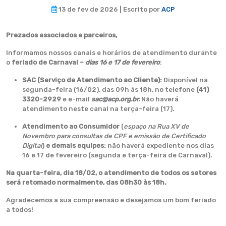
13 de fev de 2026 | Escrito por
ACP
Prezados associados e parceiros,
Informamos nossos canais e horários de atendimento durante
o
feriado de Carnaval –
dias 16 e 17 de fevereiro
:
SAC (Serviço de Atendimento ao Cliente):
Disponível na
segunda-feira (16/02), das 09h às 18h, no telefone
(41)
3320-2929
e e-mail
sac@acp.org.br.
Não haverá
atendimento neste canal na terça-feira (17).
Atendimento ao Consumidor
(
espaço na Rua XV de
Novembro para consultas de CPF e emissão de Certificado
Digital
)
e demais equipes:
não haverá expediente nos dias
16 e 17 de fevereiro (segunda e terça-feira de Carnaval).
Na quarta-feira, dia 18/02, o atendimento de todos os setores
será retomado normalmente, das 08h30 às 18h.
Agradecemos a sua compreensão e desejamos um bom feriado
a todos!