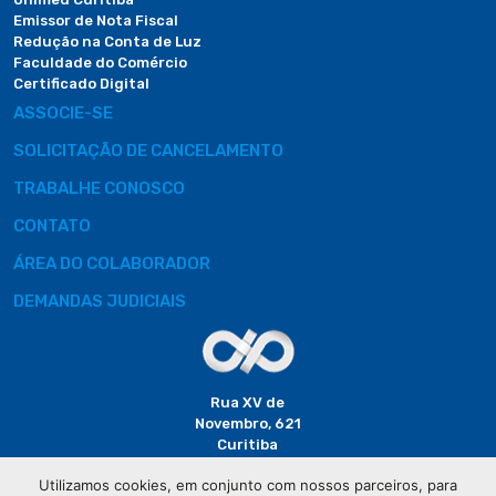
Emissor de Nota Fiscal
Redução na Conta de Luz
Faculdade do Comércio
Certificado Digital
ASSOCIE-SE
SOLICITAÇÃO DE CANCELAMENTO
TRABALHE CONOSCO
CONTATO
ÁREA DO COLABORADOR
DEMANDAS JUDICIAIS
Rua XV de
Novembro, 621
Curitiba
CEP: 80020-310
Utilizamos cookies, em conjunto com nossos parceiros, para