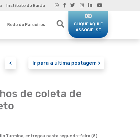
a
Instituto do Barão
CLIQUE AQUI E
Rede de Parceiros
o
ASSOCIE-SE
<
Ir para a última postagem >
nhos de coleta de
eto
milo Turmina, entregou nesta segunda-feira (8)