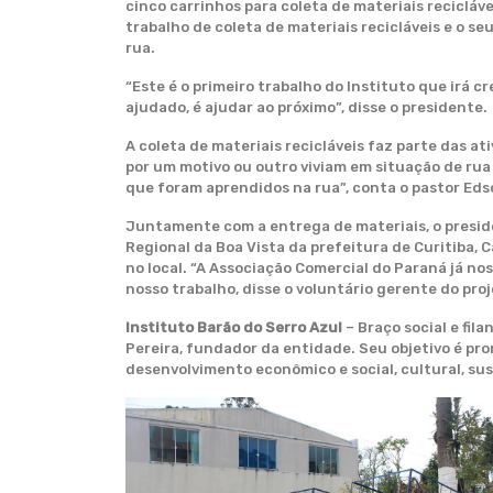
cinco carrinhos para coleta de materiais recicláv
trabalho de coleta de materiais recicláveis e o 
rua.
“Este é o primeiro trabalho do Instituto que irá 
ajudado, é ajudar ao próximo”, disse o presidente.
A coleta de materiais recicláveis faz parte das 
por um motivo ou outro viviam em situação de rua 
que foram aprendidos na rua”, conta o pastor Eds
Juntamente com a entrega de materiais, o preside
Regional da Boa Vista da prefeitura de Curitiba, 
no local. “A Associação Comercial do Paraná já n
nosso trabalho, disse o voluntário gerente do proj
Instituto Barão do Serro Azul
– Braço social e fil
Pereira, fundador da entidade. Seu objetivo é prom
desenvolvimento econômico e social, cultural, sus