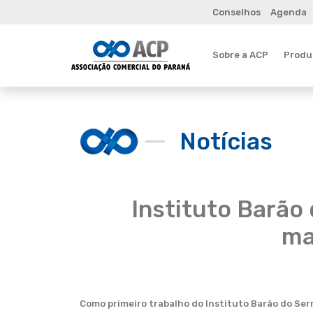
Conselhos
Agenda
Sobre a ACP
Produt
Notícias
Instituto Barão 
ma
Como primeiro trabalho do Instituto Barão do Ser