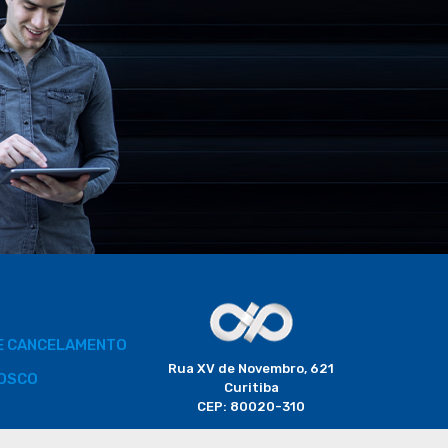
DE CANCELAMENTO
Rua XV de Novembro, 621
OSCO
Curitiba
CEP: 80020-310
BORADOR