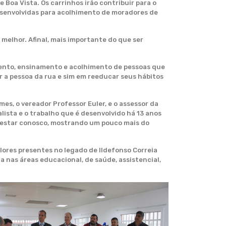
 Boa Vista. Os carrinhos irão contribuir para o
desenvolvidas para acolhimento de moradores de
 melhor. Afinal, mais importante do que ser
amento, ensinamento e acolhimento de pessoas que
r a pessoa da rua e sim em reeducar seus hábitos
s, o vereador Professor Euler, e o assessor da
lista e o trabalho que é desenvolvido há 13 anos
r estar conosco, mostrando um pouco mais do
alores presentes no legado de Ildefonso Correia
da nas áreas educacional, de saúde, assistencial,