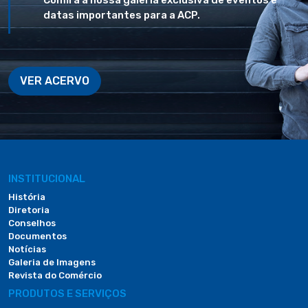
Confira a nossa galeria exclusiva de eventos e
datas importantes para a ACP.
VER ACERVO
INSTITUCIONAL
História
Diretoria
Conselhos
Documentos
Notícias
Galeria de Imagens
Revista do Comércio
PRODUTOS E SERVIÇOS