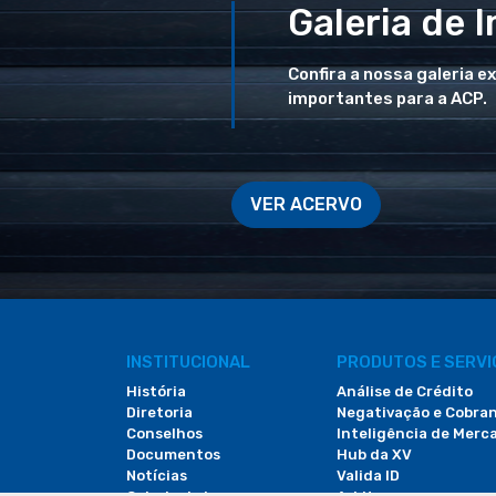
Galeria de 
Confira a nossa galeria e
importantes para a ACP.
VER ACERVO
INSTITUCIONAL
PRODUTOS E SERV
História
Análise de Crédito
Diretoria
Negativação e Cobra
Conselhos
Inteligência de Merc
Documentos
Hub da XV
Notícias
Valida ID