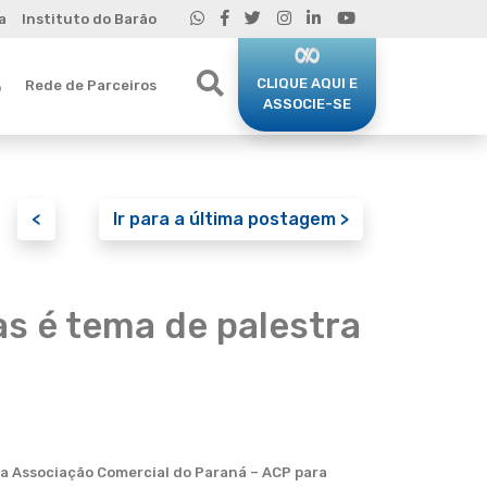
a
Instituto do Barão
CLIQUE AQUI E
Rede de Parceiros
o
ASSOCIE-SE
<
Ir para a última postagem >
s é tema de palestra
la Associação Comercial do Paraná – ACP para