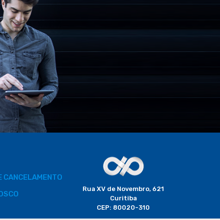
DE CANCELAMENTO
Rua XV de Novembro, 621
OSCO
Curitiba
CEP: 80020-310