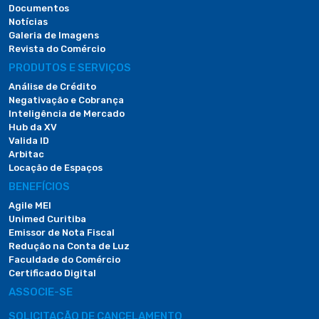
Documentos
Notícias
Galeria de Imagens
Revista do Comércio
PRODUTOS E SERVIÇOS
Análise de Crédito
Negativação e Cobrança
Inteligência de Mercado
Hub da XV
Valida ID
Arbitac
Locação de Espaços
BENEFÍCIOS
Agile MEI
Unimed Curitiba
Emissor de Nota Fiscal
Redução na Conta de Luz
Faculdade do Comércio
Certificado Digital
ASSOCIE-SE
SOLICITAÇÃO DE CANCELAMENTO