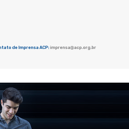
ntato de Imprensa ACP:
imprensa@acp.org.br