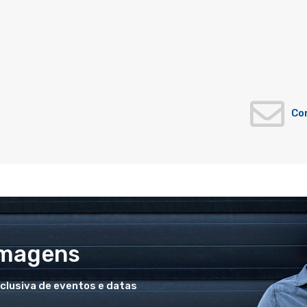
Co
Imagens
xclusiva de eventos e datas