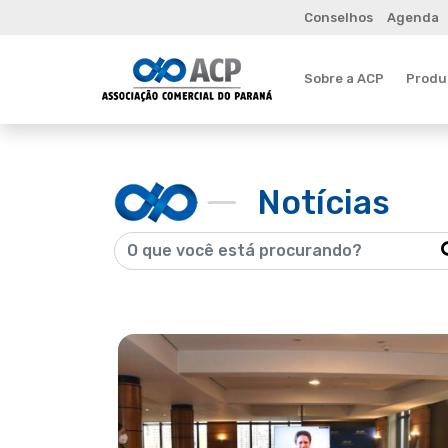
Conselhos
Agenda
Sobre a ACP
Produt
Notícias