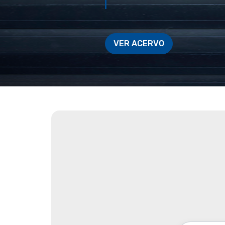
VER ACERVO