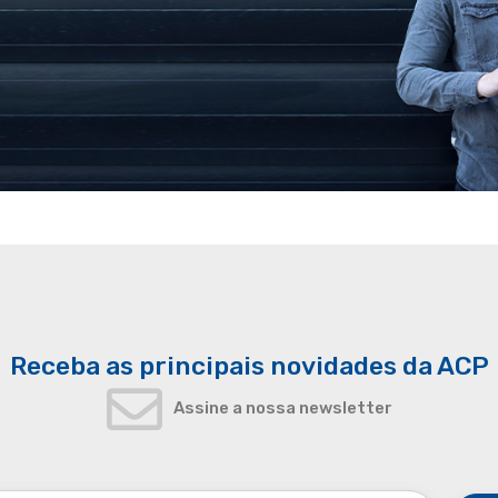
Receba as principais novidades da ACP
Assine a nossa newsletter