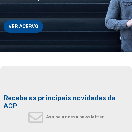
VER ACERVO
Receba as principais novidades da
ACP
Assine a nossa newsletter