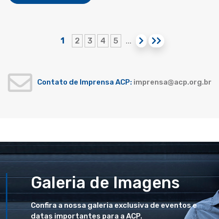
1
2
3
4
5
...
Contato de Imprensa ACP:
imprensa@acp.org.br
Galeria de Imagens
Confira a nossa galeria exclusiva de eventos e
datas importantes para a ACP.