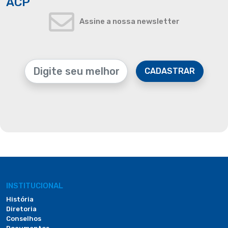
ACP
Assine a nossa newsletter
CADASTRAR
INSTITUCIONAL
História
Diretoria
Conselhos