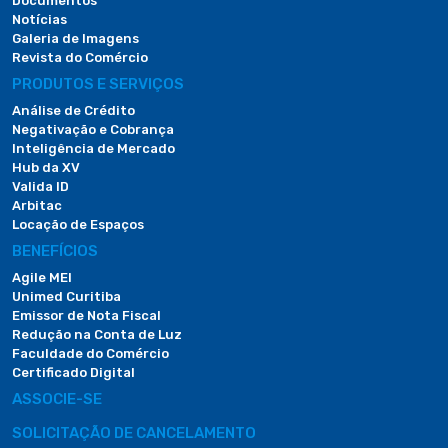
Documentos
Notícias
Galeria de Imagens
Revista do Comércio
PRODUTOS E SERVIÇOS
Análise de Crédito
Negativação e Cobrança
Inteligência de Mercado
Hub da XV
Valida ID
Arbitac
Locação de Espaços
BENEFÍCIOS
Agile MEI
Unimed Curitiba
Emissor de Nota Fiscal
Redução na Conta de Luz
Faculdade do Comércio
Certificado Digital
ASSOCIE-SE
SOLICITAÇÃO DE CANCELAMENTO