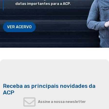
datas importantes para a ACP.
VER ACERVO
Receba as principais novidades da
ACP
Assine a nossa newsletter