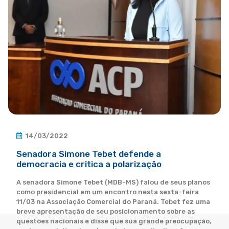
14/03/2022
Senadora Simone Tebet defende a
democracia e critica a polarização
A senadora Simone Tebet (MDB-MS) falou de seus planos
como presidencial em um encontro nesta sexta-feira
11/03 na Associação Comercial do Paraná. Tebet fez uma
breve apresentação de seu posicionamento sobre as
questões nacionais e disse que sua grande preocupação,