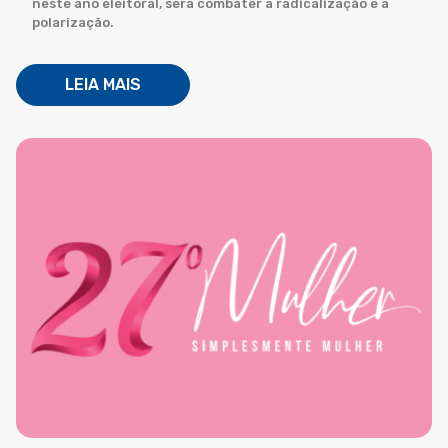
neste ano eleitoral, será combater a radicalização e a
polarização.
LEIA MAIS