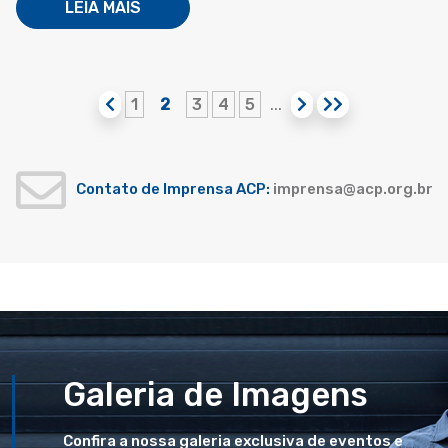
LEIA MAIS
1
2
3
4
5
...
Contato de Imprensa ACP:
imprensa@acp.org.br
Galeria de Imagens
Confira a nossa galeria exclusiva de eventos e