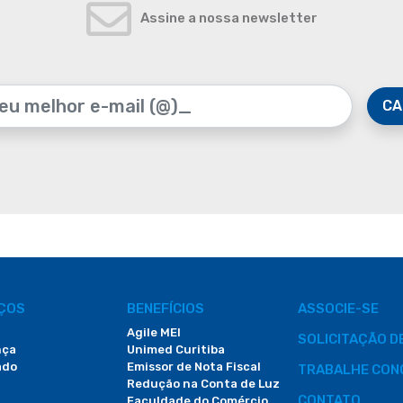
Assine a nossa newsletter
CA
IÇOS
BENEFÍCIOS
ASSOCIE-SE
Agile MEI
SOLICITAÇÃO 
nça
Unimed Curitiba
ado
Emissor de Nota Fiscal
TRABALHE CON
Redução na Conta de Luz
CONTATO
Faculdade do Comércio