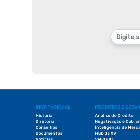
INSTITUCIONAL
PRODUTOS E SERV
História
Análise de Crédito
Diretoria
Negativação e Cobra
Conselhos
Inteligência de Merc
Documentos
Hub da XV
Notícias
Valida ID