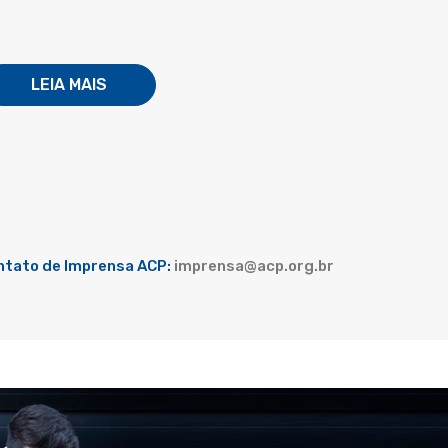
LEIA MAIS
ntato de Imprensa ACP:
imprensa@acp.org.br