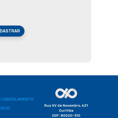
DASTRAR
DE CANCELAMENTO
Rua XV de Novembro, 621
OSCO
Curitiba
CEP: 80020-310