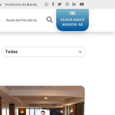
a
Instituto do Barão
CLIQUE AQUI E
Rede de Parceiros
o
ASSOCIE-SE