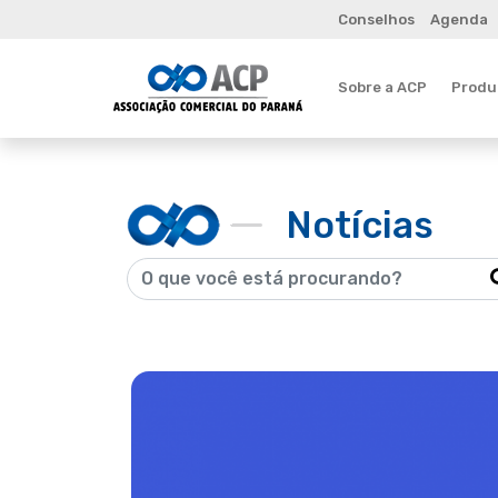
Conselhos
Agenda
Sobre a ACP
Produt
Notícias