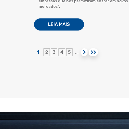
empresas que nos permitiram entrar em novos
mercados”.
LEIA MAIS
1
2
3
4
5
...