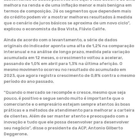
melhora na renda e de uma inflação menor e mais benigna em
termos de composição. Já os segmentos que dependem mais
do crédito podem vir a mostrar melhores resultados à medida
que o cenário de juros básicos se aproxima de um novo ciclo”,
explicou o economista da Boa Vista, Flávio Calife.
Ainda de acordo com o levantamento, a série de dados
originais do indicador aponta uma alta de 1,2% na comparação
interanual e na análise de longo prazo, medida pela variação
acumulada em 12 meses, o crescimento voltou a acelerar,
passando de 1,0% em abril para 1,3% na última aferição. O
mesmo movimento ocorreu no resultado do acumulado em
2023, que agora registra crescimento de 0,8% contra o mesmo
período do ano passado.
“Quando o mercado se recompõe e cresce, mesmo que seja
pouco, é positivo e segue sendo muito é importante que o
comerciante e o empresário estejam sempre atentos às boas
práticas e a métodos de atendimento para melhorar a carteira
de clientes. Além de ser manter atento e preocupado com a
inovação e tudo que ele possa desenvolver para desenvolver
seu negócio”, disse o presidente da ACP, Antonio Gilberto
Deggerone.